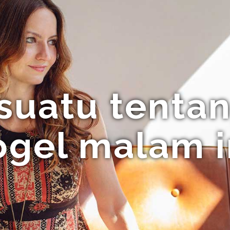
suatu tentan
ogel malam i